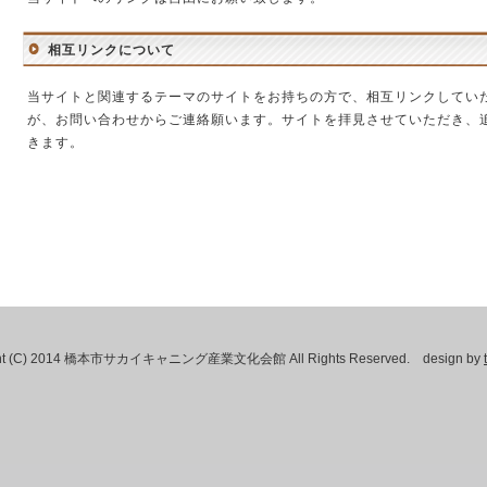
相互リンクについて
当サイトと関連するテーマのサイトをお持ちの方で、相互リンクしてい
が、お問い合わせからご連絡願います。サイトを拝見させていただき、
きます。
ght (C) 2014 橋本市サカイキャニング産業文化会館 All Rights Reserved. design by