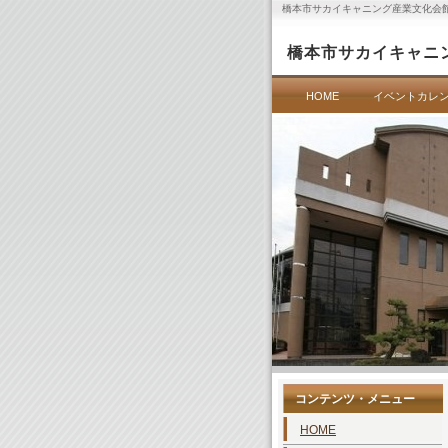
橋本市サカイキャニング産業文化会
橋本市サカイキャニ
HOME
イベントカレ
コンテンツ・メニュー
HOME