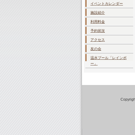
イベントカレンダー
施設紹介
利用料金
予約状況
アクセス
友の会
温水プール「レインボ
ー」
Copyri