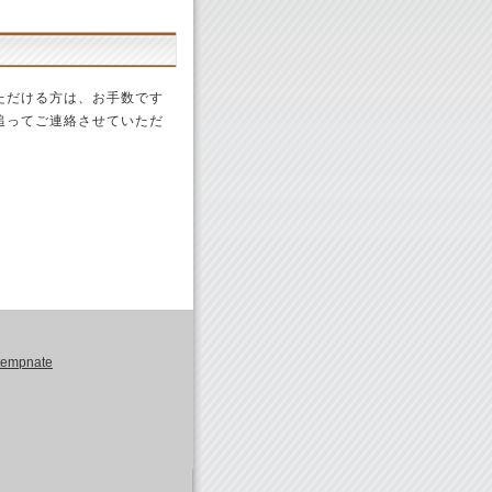
ただける方は、お手数です
追ってご連絡させていただ
tempnate