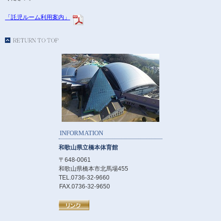
「託児ルーム利用案内」
INFORMATION
和歌山県立橋本体育館
〒648-0061
和歌山県橋本市北馬場455
TEL.0736-32-9660
FAX.0736-32-9650