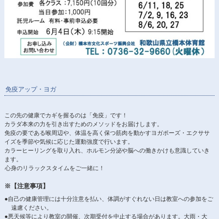
免疫アップ・ヨガ
この先の健康でカギを握るのは「免疫」です！
カラダ本来の力を引き出すためのメソッドをお届けします。
免疫の要である喉周辺や、体温を高く保つ筋肉を動かすヨガポーズ・エクササ
イズを季節や気候に応じた運動強度で行います。
カラーヒーリングを取り入れ、ホルモン分泌や脳への働きかけも意識していき
ます。
心身のリラックスタイムをご一緒に！
※【注意事項】
●自己の健康管理には十分注意を払い、体調がすぐれない日は教室への参加をご
遠慮ください。
●悪天候等により教室の開催、次期受付を中止する場合があります。大雨・大